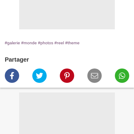
#galerie
#monde
#photos
#reel
#theme
Partager