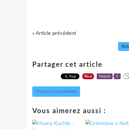
« Article précédent
Reto
Partager cet article
Repost
0
S'inscrire à la newsletter
Vous aimerez aussi :