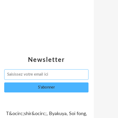
Newsletter
T&ocirc;shir&ocirc;, Byakuya, Soi fong,