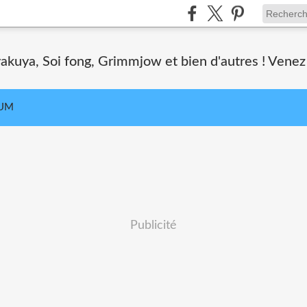
akuya, Soi fong, Grimmjow et bien d'autres ! Venez 
UM
Publicité