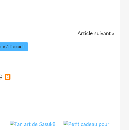
Article suivant »
ur à l'accueil