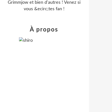
Grimmjow et bien d'autres ! Venez si
vous &ecirc;tes fan !
À propos