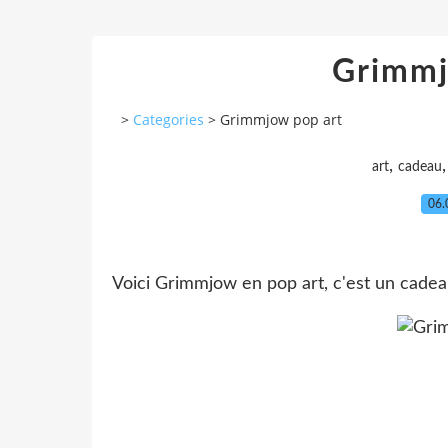
Grimmj
>
Categories
>
Grimmjow pop art
,
art
cadeau
06.
Voici Grimmjow en pop art, c'est un cadea