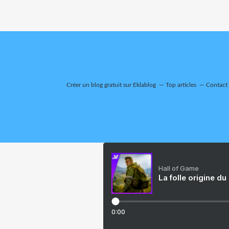
Créer un blog gratuit sur Eklablog
Top articles
Contact
Hall of Game
La folle origine du
0:00