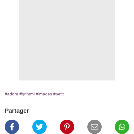
#adore
#grimmi
#images
#petit
Partager