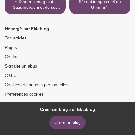
< D'autres images de
Série d'images n°6 de
Suzumebachi et de ses
Grimmi >
effets
Hébergé par Eklablog
Top articles
Pages
Contact
Signaler un abus
C.G.U.
Cookies et données personnelles
Préférences cookies
Créer un blog sur Eklablog
Créer un blog