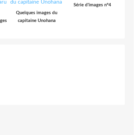
Série d'images n°4
Quelques images du
ages
capitaine Unohana