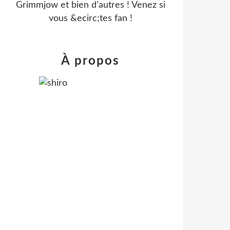
Grimmjow et bien d'autres ! Venez si
vous &ecirc;tes fan !
À propos