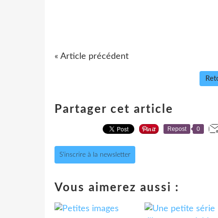
« Article précédent
Reto
Partager cet article
Repost
0
S'inscrire à la newsletter
Vous aimerez aussi :