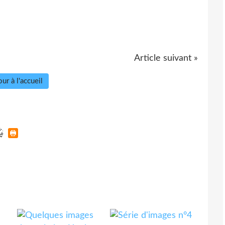
Article suivant »
ur à l'accueil