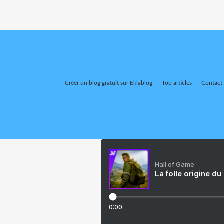
Créer un blog gratuit sur Eklablog
Top articles
Contact
Hall of Game
La folle origine du
0:00