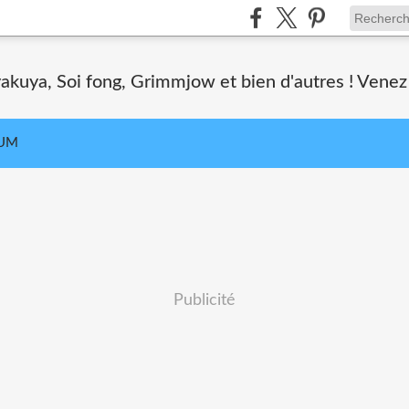
akuya, Soi fong, Grimmjow et bien d'autres ! Venez 
UM
Publicité