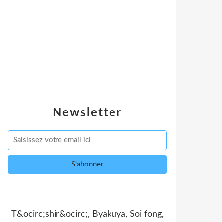
Newsletter
T&ocirc;shir&ocirc;, Byakuya, Soi fong,