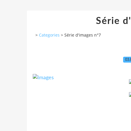
Série d
>
Categories
>
Série d'images n°7
03.