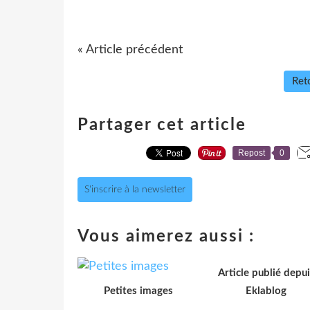
« Article précédent
Reto
Partager cet article
Repost
0
S'inscrire à la newsletter
Vous aimerez aussi :
Article publié depui
Petites images
Eklablog