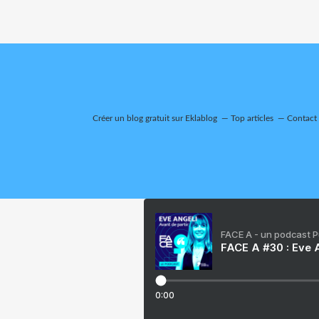
Créer un blog gratuit sur Eklablog
Top articles
Contact
FACE A - un podcast 
FACE A #30 : Eve A
0:00