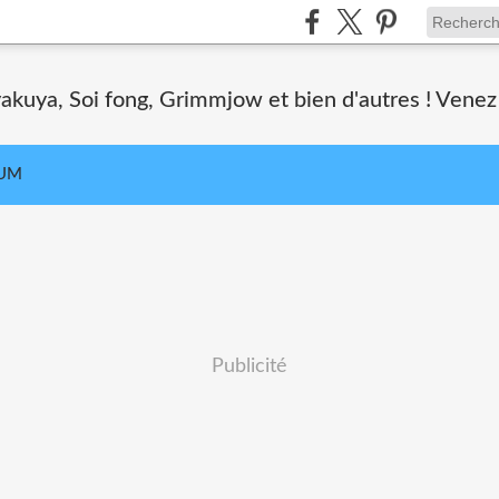
akuya, Soi fong, Grimmjow et bien d'autres ! Venez 
UM
Publicité