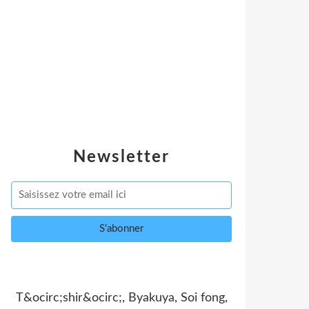
Newsletter
T&ocirc;shir&ocirc;, Byakuya, Soi fong,