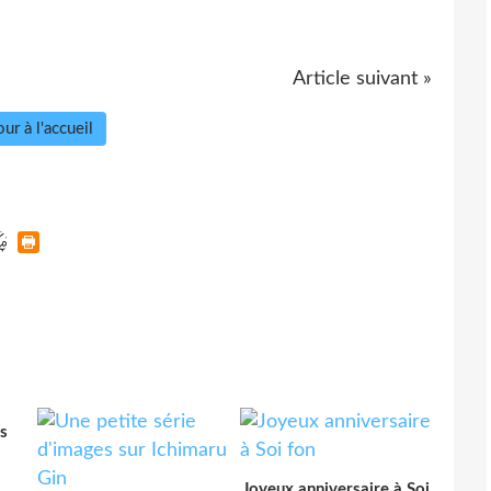
Article suivant »
ur à l'accueil
s
Joyeux anniversaire à Soi