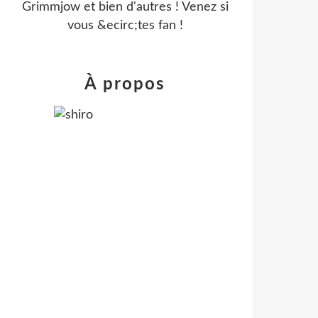
Grimmjow et bien d'autres ! Venez si
vous &ecirc;tes fan !
À propos