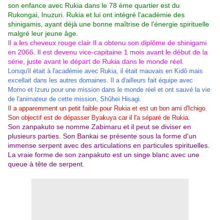
son enfance avec Rukia dans le 78 ème quartier est du
Rukongai, Inuzuri. Rukia et lui ont intégré l'académie des
shinigamis, ayant déjà une bonne maîtrise de l'énergie spirituelle
malgré leur jeune âge.
Il a les cheveux rouge clair Il a obtenu son diplôme de shinigami
en 2066.
Il est devenu vice-capitaine 1 mois avant le début de la
série, juste avant le départ de Rukia dans le monde réel.
Lorsqu'il était à l'académie avec Rukia, il était mauvais en Kidô mais
excellait dans les autres domaines. Il a d'ailleurs fait équipe avec
Momo et Izuru pour une mission dans le monde réel et ont sauvé la vie
de l'animateur de cette mission, Shûhei Hisagi.
Il a apparemment un petit faible pour Rukia et est un bon ami d'Ichigo.
Son objectif est de dépasser Byakuya car il l'a séparé de Rukia.
Son zanpakuto se nomme Zabimaru et il peut se diviser en
plusieurs parties. Son Bankai se présente sous la forme d'un
immense serpent avec des articulations en particules spirituelles.
La vraie forme de son zanpakuto est un singe blanc avec une
queue à tête de serpent.