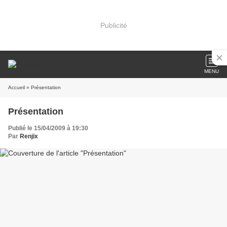
Publicité
MENU
Accueil
» Présentation
Présentation
Publié le 15/04/2009 à 19:30
Par
Renjix