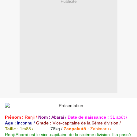
Publicité
Prénom :
Renji /
Nom :
Abarai /
Date de naissance :
31 août /
Age :
inconnu /
Grade :
Vice-capitaine de la 6ème division /
Taille :
1m88 /
Poids :
78kg /
Zanpakutô :
Zabimaru
/
Renji Abarai est le vice-capitaine de la sixième division. Il a passé