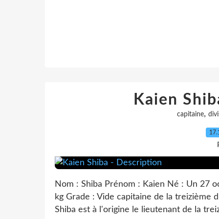
Kaien Shib
,
capitaine
div
17.
Nom : Shiba Prénom : Kaien Né : Un 27 octo
kg Grade : Vide capitaine de la treizième d
Shiba est à l'origine le lieutenant de la trei