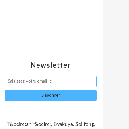
Newsletter
T&ocirc;shir&ocirc;, Byakuya, Soi fong,