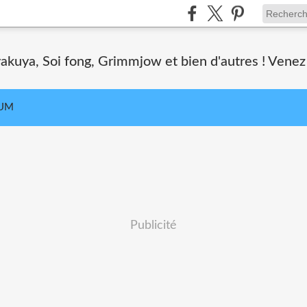
akuya, Soi fong, Grimmjow et bien d'autres ! Venez 
UM
Publicité