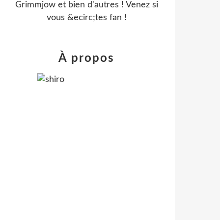
Grimmjow et bien d'autres ! Venez si
vous &ecirc;tes fan !
À propos