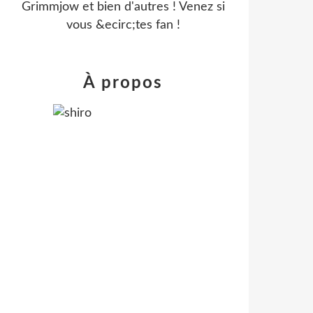
Grimmjow et bien d'autres ! Venez si
vous &ecirc;tes fan !
À propos