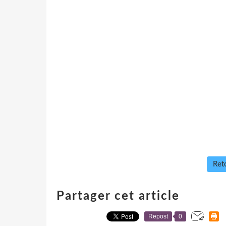
Reto
Partager cet article
Repost
0