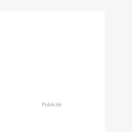
Publicité