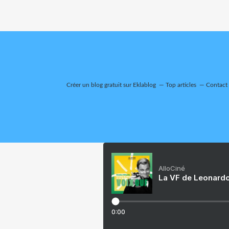
Créer un blog gratuit sur Eklablog
Top articles
Contact
AlloCiné
La VF de Leonardo
0:00