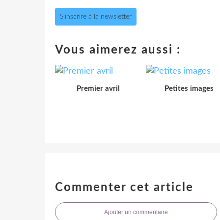
S'inscrire à la newsletter
Vous aimerez aussi :
Premier avril
Petites images
Commenter cet article
Ajouter un commentaire