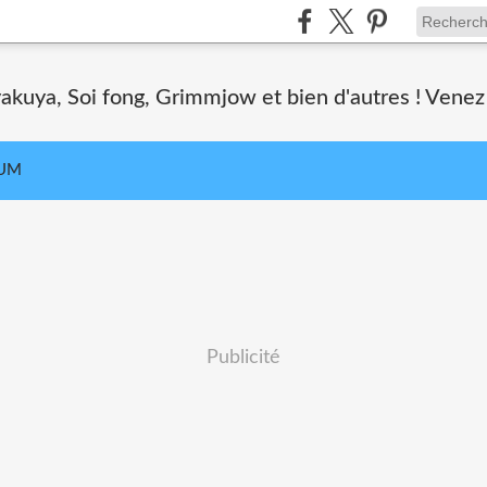
akuya, Soi fong, Grimmjow et bien d'autres ! Venez 
UM
Publicité