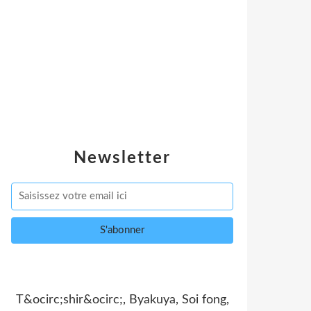
Newsletter
T&ocirc;shir&ocirc;, Byakuya, Soi fong,