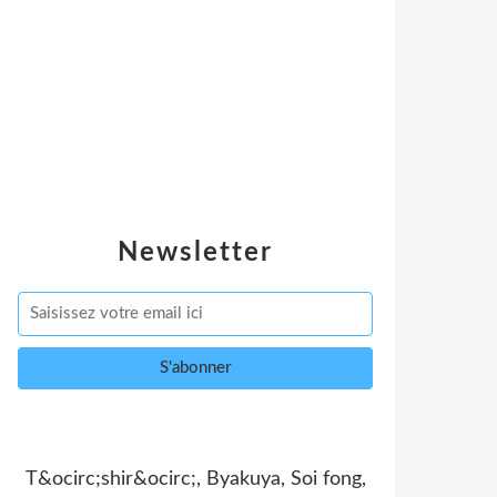
Newsletter
T&ocirc;shir&ocirc;, Byakuya, Soi fong,