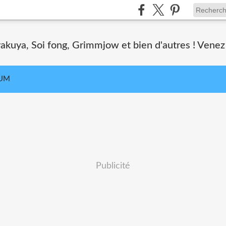
akuya, Soi fong, Grimmjow et bien d'autres ! Venez 
UM
Publicité