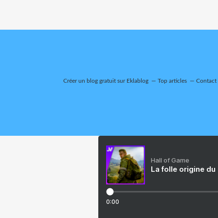
Créer un blog gratuit sur Eklablog
Top articles
Contact
Hall of Game
La folle origine du
0:00