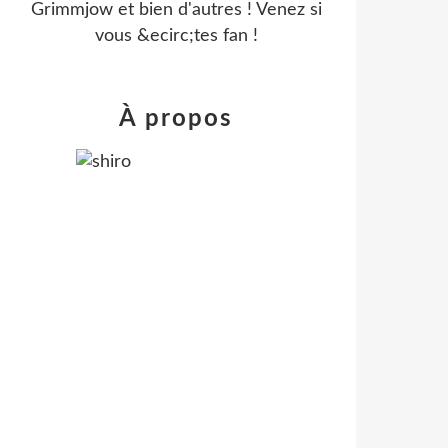
Grimmjow et bien d'autres ! Venez si
vous &ecirc;tes fan !
À propos