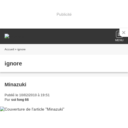
Publicité
MENU
Accueil
» ignore
ignore
Minazuki
Publié le 10/02/2010 à 19:51
Par
soi fong 66