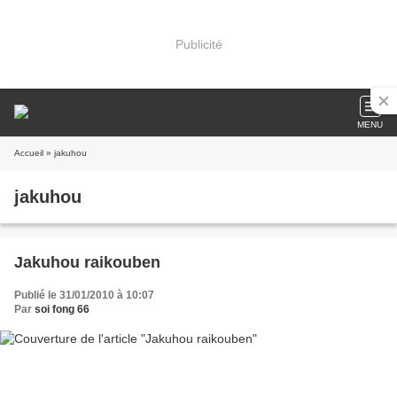
Publicité
MENU
Accueil
» jakuhou
jakuhou
Jakuhou raikouben
Publié le 31/01/2010 à 10:07
Par
soi fong 66