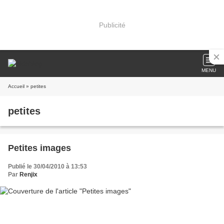
Publicité
MENU
Accueil
» petites
petites
Petites images
Publié le 30/04/2010 à 13:53
Par
Renjix