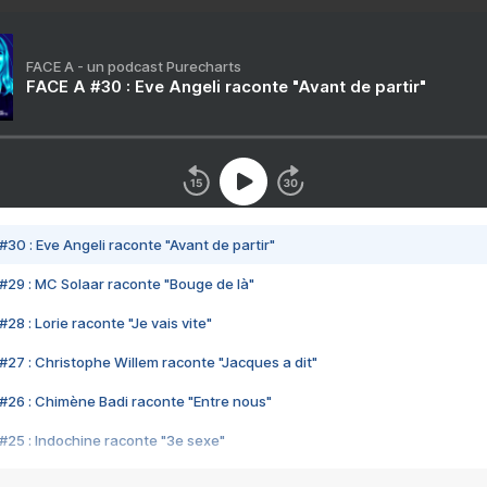
FACE A - un podcast Purecharts
FACE A #30 : Eve Angeli raconte "Avant de partir"
#30 : Eve Angeli raconte "Avant de partir"
#29 : MC Solaar raconte "Bouge de là"
28 : Lorie raconte "Je vais vite"
#27 : Christophe Willem raconte "Jacques a dit"
#26 : Chimène Badi raconte "Entre nous"
#25 : Indochine raconte "3e sexe"
#24 : Zaho raconte "C'est chelou"