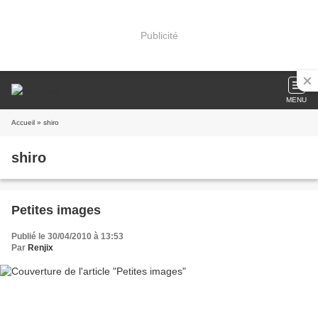
Publicité
MENU
Accueil
» shiro
shiro
Petites images
Publié le 30/04/2010 à 13:53
Par
Renjix